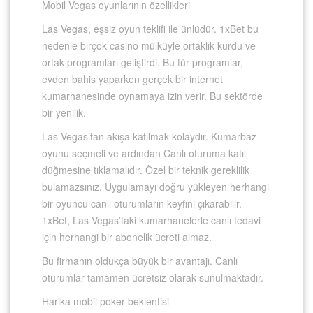
Mobil Vegas oyunlarının özellikleri
Las Vegas, eşsiz oyun teklifi ile ünlüdür. 1xBet bu
nedenle birçok casino mülküyle ortaklık kurdu ve
ortak programları geliştirdi. Bu tür programlar,
evden bahis yaparken gerçek bir internet
kumarhanesinde oynamaya izin verir. Bu sektörde
bir yenilik.
Las Vegas’tan akışa katılmak kolaydır. Kumarbaz
oyunu seçmeli ve ardından Canlı oturuma katıl
düğmesine tıklamalıdır. Özel bir teknik gereklilik
bulamazsınız. Uygulamayı doğru yükleyen herhangi
bir oyuncu canlı oturumların keyfini çıkarabilir.
1xBet, Las Vegas’taki kumarhanelerle canlı tedavi
için herhangi bir abonelik ücreti almaz.
Bu firmanın oldukça büyük bir avantajı. Canlı
oturumlar tamamen ücretsiz olarak sunulmaktadır.
Harika mobil poker beklentisi