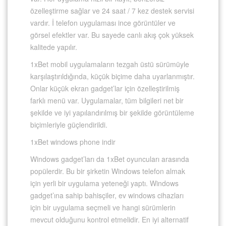
özelleştirme sağlar ve 24 saat / 7 kez destek servisi
vardır. İ telefon uygulaması ince görüntüler ve
görsel efektler var. Bu sayede canlı akış çok yüksek
kalitede yapılır.
1xBet mobil uygulamaların tezgah üstü sürümüyle
karşılaştırıldığında, küçük biçime daha uyarlanmıştır.
Onlar küçük ekran gadget’lar için özelleştirilmiş
farklı menü var. Uygulamalar, tüm bilgileri net bir
şekilde ve iyi yapılandırılmış bir şekilde görüntüleme
biçimleriyle güçlendirildi.
1xBet windows phone indir
Windows gadget’ları da 1xBet oyuncuları arasında
popülerdir. Bu bir şirketin Windows telefon almak
için yerli bir uygulama yeteneği yaptı. Windows
gadget’ına sahip bahisçiler, ev windows cihazları
için bir uygulama seçmeli ve hangi sürümlerin
mevcut olduğunu kontrol etmelidir. En iyi alternatif