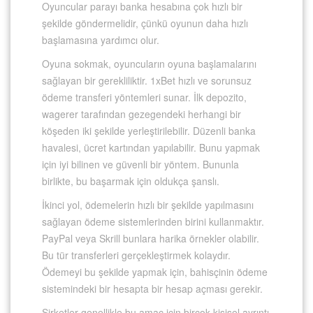
Oyuncular parayı banka hesabına çok hızlı bir
şekilde göndermelidir, çünkü oyunun daha hızlı
başlamasına yardımcı olur.
Oyuna sokmak, oyuncuların oyuna başlamalarını
sağlayan bir gerekliliktir. 1xBet hızlı ve sorunsuz
ödeme transferi yöntemleri sunar. İlk depozito,
wagerer tarafından gezegendeki herhangi bir
köşeden iki şekilde yerleştirilebilir. Düzenli banka
havalesi, ücret kartından yapılabilir. Bunu yapmak
için iyi bilinen ve güvenli bir yöntem. Bununla
birlikte, bu başarmak için oldukça şanslı.
İkinci yol, ödemelerin hızlı bir şekilde yapılmasını
sağlayan ödeme sistemlerinden birini kullanmaktır.
PayPal veya Skrill bunlara harika örnekler olabilir.
Bu tür transferleri gerçekleştirmek kolaydır.
Ödemeyi bu şekilde yapmak için, bahisçinin ödeme
sistemindeki bir hesapta bir hesap açması gerekir.
Şirketler genellikle bu amaç için birçok kişisel ayrıntı