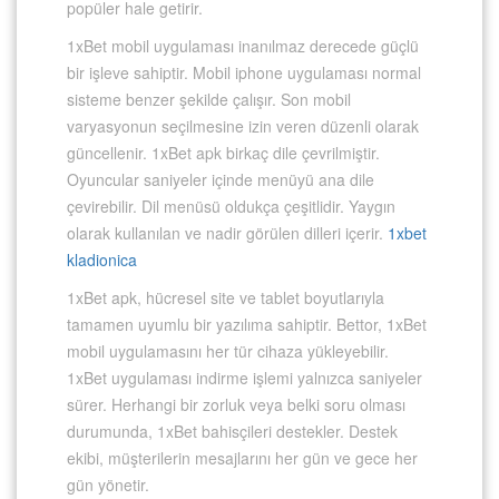
popüler hale getirir.
1xBet mobil uygulaması inanılmaz derecede güçlü
bir işleve sahiptir. Mobil iphone uygulaması normal
sisteme benzer şekilde çalışır. Son mobil
varyasyonun seçilmesine izin veren düzenli olarak
güncellenir. 1xBet apk birkaç dile çevrilmiştir.
Oyuncular saniyeler içinde menüyü ana dile
çevirebilir. Dil menüsü oldukça çeşitlidir. Yaygın
olarak kullanılan ve nadir görülen dilleri içerir.
1xbet
kladionica
1xBet apk, hücresel site ve tablet boyutlarıyla
tamamen uyumlu bir yazılıma sahiptir. Bettor, 1xBet
mobil uygulamasını her tür cihaza yükleyebilir.
1xBet uygulaması indirme işlemi yalnızca saniyeler
sürer. Herhangi bir zorluk veya belki soru olması
durumunda, 1xBet bahisçileri destekler. Destek
ekibi, müşterilerin mesajlarını her gün ve gece her
gün yönetir.