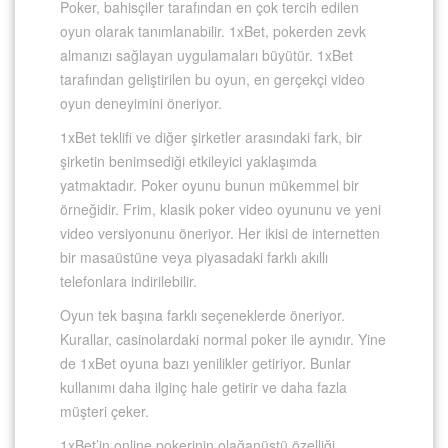
Poker, bahisçiler tarafından en çok tercih edilen
oyun olarak tanımlanabilir. 1xBet, pokerden zevk
almanızı sağlayan uygulamaları büyütür. 1xBet
tarafından geliştirilen bu oyun, en gerçekçi video
oyun deneyimini öneriyor.
1xBet teklifi ve diğer şirketler arasındaki fark, bir
şirketin benimsediği etkileyici yaklaşımda
yatmaktadır. Poker oyunu bunun mükemmel bir
örneğidir. Frim, klasik poker video oyununu ve yeni
video versiyonunu öneriyor. Her ikisi de internetten
bir masaüstüne veya piyasadaki farklı akıllı
telefonlara indirilebilir.
Oyun tek başına farklı seçeneklerde öneriyor.
Kurallar, casinolardaki normal poker ile aynıdır. Yine
de 1xBet oyuna bazı yenilikler getiriyor. Bunlar
kullanımı daha ilginç hale getirir ve daha fazla
müşteri çeker.
1xBet’in online pokerinin olağanüstü özelliği,