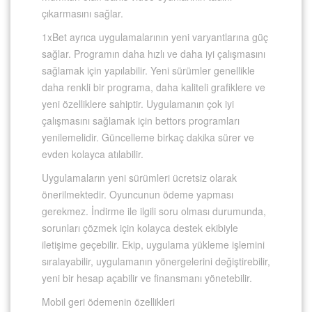
çıkarmasını sağlar.
1xBet ayrıca uygulamalarının yeni varyantlarına güç
sağlar. Programın daha hızlı ve daha iyi çalışmasını
sağlamak için yapılabilir. Yeni sürümler genellikle
daha renkli bir programa, daha kaliteli grafiklere ve
yeni özelliklere sahiptir. Uygulamanın çok iyi
çalışmasını sağlamak için bettors programları
yenilemelidir. Güncelleme birkaç dakika sürer ve
evden kolayca atılabilir.
Uygulamaların yeni sürümleri ücretsiz olarak
önerilmektedir. Oyuncunun ödeme yapması
gerekmez. İndirme ile ilgili soru olması durumunda,
sorunları çözmek için kolayca destek ekibiyle
iletişime geçebilir. Ekip, uygulama yükleme işlemini
sıralayabilir, uygulamanın yönergelerini değiştirebilir,
yeni bir hesap açabilir ve finansmanı yönetebilir.
Mobil geri ödemenin özellikleri