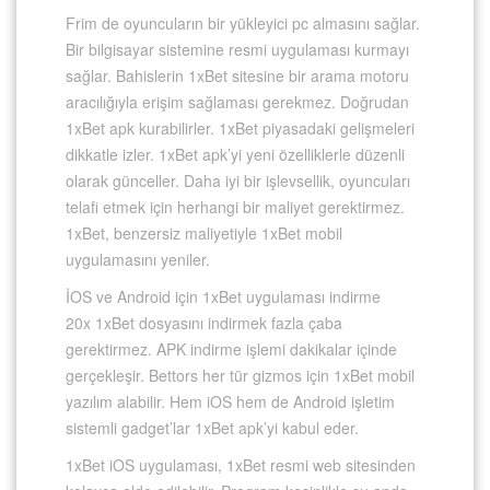
Frim de oyuncuların bir yükleyici pc almasını sağlar.
Bir bilgisayar sistemine resmi uygulaması kurmayı
sağlar. Bahislerin 1xBet sitesine bir arama motoru
aracılığıyla erişim sağlaması gerekmez. Doğrudan
1xBet apk kurabilirler. 1xBet piyasadaki gelişmeleri
dikkatle izler. 1xBet apk’yi yeni özelliklerle düzenli
olarak günceller. Daha iyi bir işlevsellik, oyuncuları
telafi etmek için herhangi bir maliyet gerektirmez.
1xBet, benzersiz maliyetiyle 1xBet mobil
uygulamasını yeniler.
İOS ve Android için 1xBet uygulaması indirme
20x 1xBet dosyasını indirmek fazla çaba
gerektirmez. APK indirme işlemi dakikalar içinde
gerçekleşir. Bettors her tür gizmos için 1xBet mobil
yazılım alabilir. Hem iOS hem de Android işletim
sistemli gadget’lar 1xBet apk’yi kabul eder.
1xBet iOS uygulaması, 1xBet resmi web sitesinden