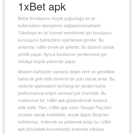
1xBet apk
Bahis firmalarının büyük çoğunluğu en iyi
kullanıcıların deneyimini sağlayamamaktadır.
Tüketiciye en iyi hizmeti verebilmek için kuruluşun
kuruluşunu bahisçilere uyarlaması gerekir. Bu
anlamda 1xBet örnek bir şirkettir. Bu düzenli olarak
yenilik yapar. Ayrıca kurslarının yenilenmesi için
oldukça büyük yatırımlar yapar.
Modern bahisçiler zamana değer verir ve genellikle
bahsi ek gelir elde etmenin bir yolu olarak anlar. Bu
nedenle işletmelerin herhangi bir yerden bahis
platformlarına erişim vermesi çok önemlidir. Bu
mükemmel bir 1xBet apk güçlendirerek kolayca
elde edilir. Yani, 1xBet apk zaten Google Play’den
ücretsiz olarak indirilebilir, ancak Apple Shop’tan
indirilemez. Indirmek ve yüklemek kolay bu 1xBet
apk dünyadaki kumarbazlar arasında oldukça