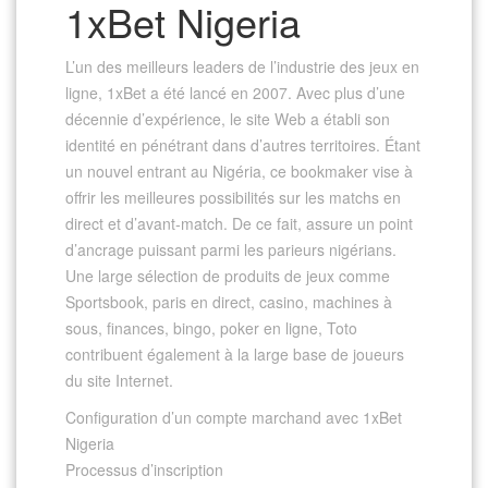
1xBet Nigeria
L’un des meilleurs leaders de l’industrie des jeux en
ligne, 1xBet a été lancé en 2007. Avec plus d’une
décennie d’expérience, le site Web a établi son
identité en pénétrant dans d’autres territoires. Étant
un nouvel entrant au Nigéria, ce bookmaker vise à
offrir les meilleures possibilités sur les matchs en
direct et d’avant-match. De ce fait, assure un point
d’ancrage puissant parmi les parieurs nigérians.
Une large sélection de produits de jeux comme
Sportsbook, paris en direct, casino, machines à
sous, finances, bingo, poker en ligne, Toto
contribuent également à la large base de joueurs
du site Internet.
Configuration d’un compte marchand avec 1xBet
Nigeria
Processus d’inscription