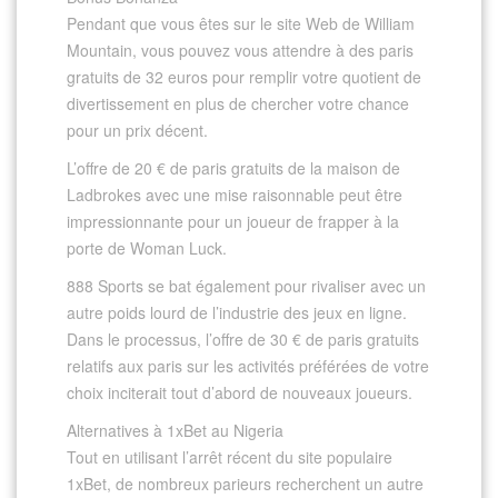
Pendant que vous êtes sur le site Web de William
Mountain, vous pouvez vous attendre à des paris
gratuits de 32 euros pour remplir votre quotient de
divertissement en plus de chercher votre chance
pour un prix décent.
L’offre de 20 € de paris gratuits de la maison de
Ladbrokes avec une mise raisonnable peut être
impressionnante pour un joueur de frapper à la
porte de Woman Luck.
888 Sports se bat également pour rivaliser avec un
autre poids lourd de l’industrie des jeux en ligne.
Dans le processus, l’offre de 30 € de paris gratuits
relatifs aux paris sur les activités préférées de votre
choix inciterait tout d’abord de nouveaux joueurs.
Alternatives à 1xBet au Nigeria
Tout en utilisant l’arrêt récent du site populaire
1xBet, de nombreux parieurs recherchent un autre