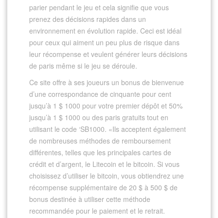
parier pendant le jeu et cela signifie que vous
prenez des décisions rapides dans un
environnement en évolution rapide. Ceci est idéal
pour ceux qui aiment un peu plus de risque dans
leur récompense et veulent générer leurs décisions
de paris même si le jeu se déroule.
Ce site offre à ses joueurs un bonus de bienvenue
d’une correspondance de cinquante pour cent
jusqu’à 1 $ 1000 pour votre premier dépôt et 50%
jusqu’à 1 $ 1000 ou des paris gratuits tout en
utilisant le code ‘SB1000. «Ils acceptent également
de nombreuses méthodes de remboursement
différentes, telles que les principales cartes de
crédit et d’argent, le Litecoin et le bitcoin. Si vous
choisissez d’utiliser le bitcoin, vous obtiendrez une
récompense supplémentaire de 20 $ à 500 $ de
bonus destinée à utiliser cette méthode
recommandée pour le paiement et le retrait.