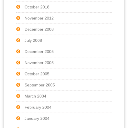
October 2018
November 2012
December 2008
July 2008
December 2005
November 2005
October 2005
September 2005
March 2004
February 2004
January 2004
November 2003