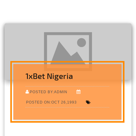
1xBet Nigeria
POSTED BY:ADMIN
POSTED ON:OCT 26,1993