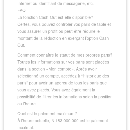
Internet ou identifiant de messagerie, etc.
FAQ
La fonction Cash-Out est-elle disponible?
Certes, vous pouvez contrôler vos paris de table et
vous assurer un profit ou peut-être réduire le
montant de la réduction en exerçant l’option Cash
Out.
Comment connaître le statut de mes propres paris?
Toutes les informations sur vos paris sont placées
dans la section «Mon compte». Après avoir
sélectionné un compte, accédez à “Historique des
paris” pour avoir un aperçu de tous les paris que
vous avez placés. Vous avez également la
possibilité de filtrer les informations selon la position
ou l’heure.
Quel est le paiement maximum?
À l’heure actuelle, N 183 000 000 est le paiement
maximal.