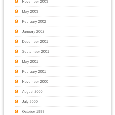
May 2003
February 2002
January 2002
December 2001
September 2001
May 2001
February 2001
November 2000
August 2000
July 2000
October 1999