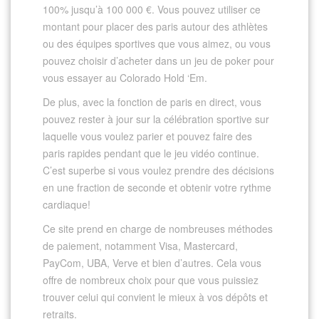
100% jusqu’à 100 000 €. Vous pouvez utiliser ce
montant pour placer des paris autour des athlètes
ou des équipes sportives que vous aimez, ou vous
pouvez choisir d’acheter dans un jeu de poker pour
vous essayer au Colorado Hold ‘Em.
De plus, avec la fonction de paris en direct, vous
pouvez rester à jour sur la célébration sportive sur
laquelle vous voulez parier et pouvez faire des
paris rapides pendant que le jeu vidéo continue.
C’est superbe si vous voulez prendre des décisions
en une fraction de seconde et obtenir votre rythme
cardiaque!
Ce site prend en charge de nombreuses méthodes
de paiement, notamment Visa, Mastercard,
PayCom, UBA, Verve et bien d’autres. Cela vous
offre de nombreux choix pour que vous puissiez
trouver celui qui convient le mieux à vos dépôts et
retraits.