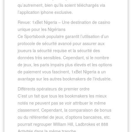
qu’autrement, bien qu’ils soient téléchargés via
l’application iphone exclusive.
Revue: 1xBet Nigeria – Une destination de casino
unique pour les Nigérians
Ce Sportsbook populaire garantit l’utilisation d’un
protocole de sécurité avancé pour assurer aux
joueurs la sécurité requise et la sécurité des
données très sensibles. Cependant, si le nombre
de jeux, les paris impairs plus élevés et les options
de paiement vous fascinent, 1xBet Nigeria a un
avantage sur les autres bookmakers de l’industrie.
Différents opérateurs de premier ordre
C’est un fait que tous les bookmakers les mieux
notés ne peuvent pas se voir attribuer le même
classement. Cependant, la comparaison de bonus
ou du référentiel de jeux, d’options bancaires, etc.
pourrait regrouper William Hill, Ladbrokes et 888
Activités dans la même tranche.