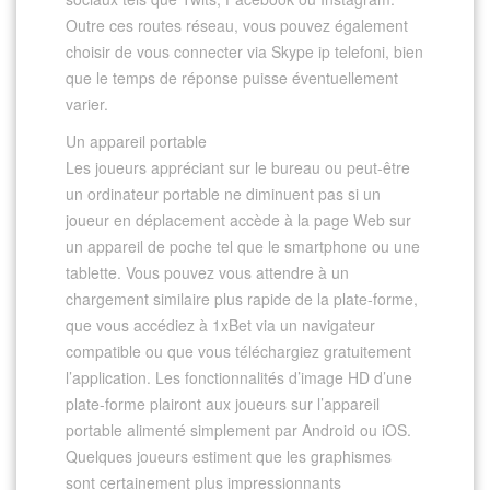
Outre ces routes réseau, vous pouvez également
choisir de vous connecter via Skype ip telefoni, bien
que le temps de réponse puisse éventuellement
varier.
Un appareil portable
Les joueurs appréciant sur le bureau ou peut-être
un ordinateur portable ne diminuent pas si un
joueur en déplacement accède à la page Web sur
un appareil de poche tel que le smartphone ou une
tablette. Vous pouvez vous attendre à un
chargement similaire plus rapide de la plate-forme,
que vous accédiez à 1xBet via un navigateur
compatible ou que vous téléchargiez gratuitement
l’application. Les fonctionnalités d’image HD d’une
plate-forme plairont aux joueurs sur l’appareil
portable alimenté simplement par Android ou iOS.
Quelques joueurs estiment que les graphismes
sont certainement plus impressionnants