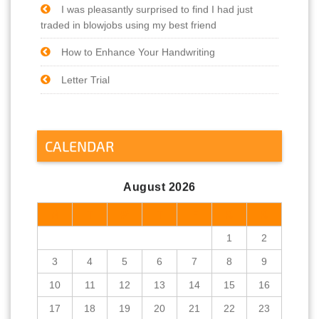
I was pleasantly surprised to find I had just
traded in blowjobs using my best friend
How to Enhance Your Handwriting
Letter Trial
CALENDAR
August 2026
M
T
W
T
F
S
S
1
2
3
4
5
6
7
8
9
10
11
12
13
14
15
16
17
18
19
20
21
22
23