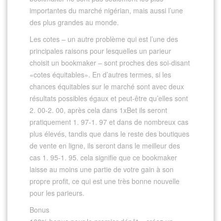
importantes du marché nigérian, mais aussi l’une
des plus grandes au monde.
Les cotes – un autre problème qui est l’une des
principales raisons pour lesquelles un parieur
choisit un bookmaker – sont proches des soi-disant
«cotes équitables». En d’autres termes, si les
chances équitables sur le marché sont avec deux
résultats possibles égaux et peut-être qu’elles sont
2. 00-2. 00, après cela dans 1xBet ils seront
pratiquement 1. 97-1. 97 et dans de nombreux cas
plus élevés, tandis que dans le reste des boutiques
de vente en ligne, ils seront dans le meilleur des
cas 1. 95-1. 95. cela signifie que ce bookmaker
laisse au moins une partie de votre gain à son
propre profit, ce qui est une très bonne nouvelle
pour les parieurs.
Bonus