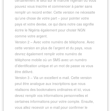
certainement le seul sur le marché nigérian où vous
pouvez vous inscrire et commencer à parier sans
remplir un record entier. Cette version ne nécessite
qu’une chose de votre part – pour pointer votre
pays et votre devise, ce qui dans notre cas signifie
écrire le Nigéria également pour choisir NGN
comme votre argent.
Version 2 – Avec votre numéro de téléphone. Avec
cette version en plus de l’argent et du pays, vous
devrez également remplir votre numéro de
téléphone mobile où un SMS avec un numéro
d’identification unique et un mot de passe va vous
être délivré.
Version 3 – Via un excellent e-mail. Cette version
peut être analogue aux inscriptions que nous
réalisons des bookmakers ordinaires et ici, vous
devez remplir vos informations personnelles et
certaines informations pour votre compte. Ensuite,
vous allez recevoir un e-mail pour confirmer le