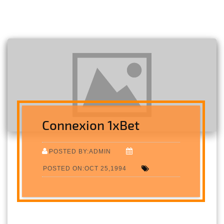
Connexion 1xBet
POSTED BY:ADMIN
POSTED ON:OCT 25,1994