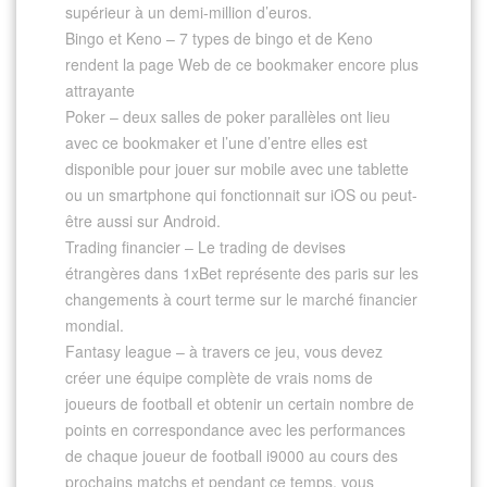
supérieur à un demi-million d’euros.
Bingo et Keno – 7 types de bingo et de Keno
rendent la page Web de ce bookmaker encore plus
attrayante
Poker – deux salles de poker parallèles ont lieu
avec ce bookmaker et l’une d’entre elles est
disponible pour jouer sur mobile avec une tablette
ou un smartphone qui fonctionnait sur iOS ou peut-
être aussi sur Android.
Trading financier – Le trading de devises
étrangères dans 1xBet représente des paris sur les
changements à court terme sur le marché financier
mondial.
Fantasy league – à travers ce jeu, vous devez
créer une équipe complète de vrais noms de
joueurs de football et obtenir un certain nombre de
points en correspondance avec les performances
de chaque joueur de football i9000 au cours des
prochains matchs et pendant ce temps, vous