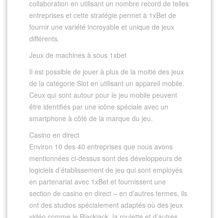
collaboration en utilisant un nombre record de telles
entreprises et cette stratégie permet à 1xBet de
fournir une variété incroyable et unique de jeux
différents.
Jeux de machines à sous 1xbet
Il est possible de jouer à plus de la moitié des jeux
de la catégorie Slot en utilisant un appareil mobile.
Ceux qui sont autour pour le jeu mobile peuvent
être identifiés par une icône spéciale avec un
smartphone à côté de la marque du jeu.
Casino en direct
Environ 10 des 40 entreprises que nous avons
mentionnées ci-dessus sont des développeurs de
logiciels d’établissement de jeu qui sont employés
en partenariat avec 1xBet et fournissent une
section de casino en direct – en d’autres termes, ils
ont des studios spécialement adaptés où des jeux
vidéo comme le Blackjack, la roulette et d’autres