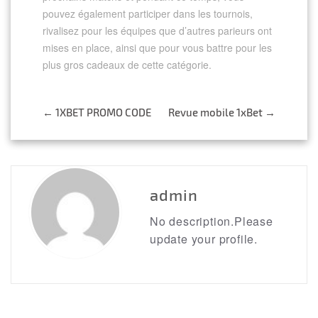
pouvez également participer dans les tournois,
rivalisez pour les équipes que d’autres parieurs ont
mises en place, ainsi que pour vous battre pour les
plus gros cadeaux de cette catégorie.
←
1XBET PROMO CODE
Revue mobile 1xBet
→
Post
navigation
admin
No description.Please
update your profile.