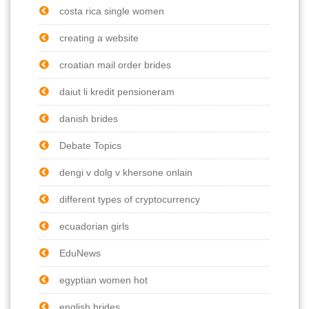
costa rica single women
creating a website
croatian mail order brides
daiut li kredit pensioneram
danish brides
Debate Topics
dengi v dolg v khersone onlain
different types of cryptocurrency
ecuadorian girls
EduNews
egyptian women hot
english brides