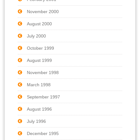
November 2000
August 2000
July 2000
October 1999
August 1999
November 1998
March 1998
September 1997
August 1996
July 1996
December 1995