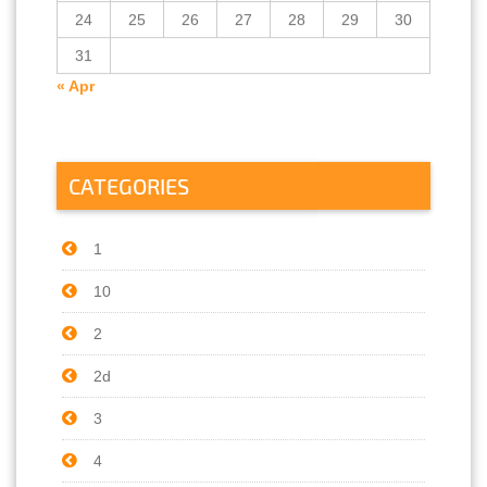
24
25
26
27
28
29
30
31
« Apr
CATEGORIES
1
10
2
2d
3
4